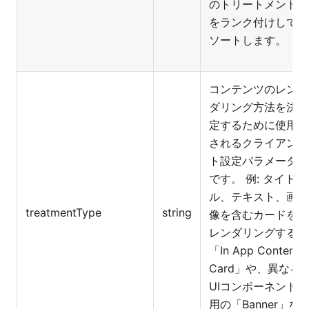
のトリートメント
をランク付けして
ソートします。
コンテンツのレン
ダリング方法を決
定するために使用
されるクライアン
ト設定パラメータ
です。 例: タイト
ル、テキスト、画
treatmentType
string
像を含むカードを
レンダリングする
「In App Content
Card」や、異なる
UIコンポーネント
用の「Banner」な