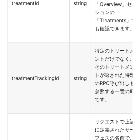
treatmentId
string
「Overview」セク
ションの
「Treatments」で
も確認できます。
特定のトリートメ
ントだけでなく、
そのトリートメン
トが返された特定
treatmentTrackingId
string
のRPC呼び出しも
参照する一意のID
です。
リクエストで上記
に定義されたサー
フェスの名前で、