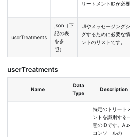
リートメントIDが必要で
json（下
UIやメッセージングシ
記の表
グするために必要な情報
userTreatments
を参
ントのリストです。
照）
userTreatments
Data
Name
Description
Type
特定のトリートメ
ントを識別する一
意のIDです。Auxia
コンソールの