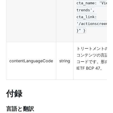
cta_name: 'View
trends',
cta_link:
'/actionscreen'
}" }
トリートメントの
コンテンツの言語
contentLanguageCode
string
コードです。形式:
IETF BCP 47。
付録
言語と翻訳