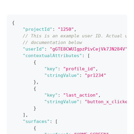
{
"projectId"
:
"1250"
,
// This is an example user ID. Actual use
// documentation below
"userId"
:
"gGTE8CWUIgpzPivCejVk7JN284V"
,
"contextualAttributes"
:
[
{
"key"
:
"profile_id"
,
"stringValue"
:
"pr1234"
}
,
{
"key"
:
"last_action"
,
"stringValue"
:
"button_x_clicked"
}
]
,
"surfaces"
:
[
{