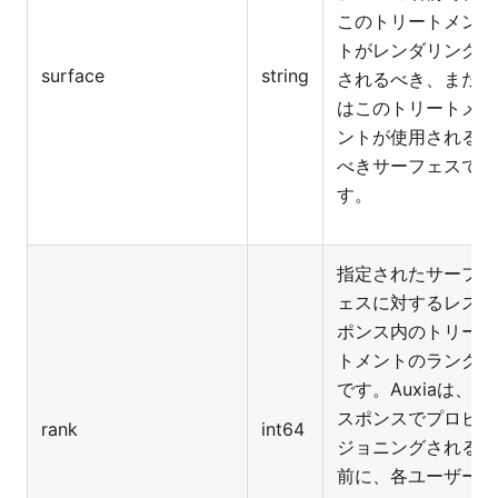
このトリートメン
トがレンダリング
surface
string
されるべき、また
はこのトリートメ
ントが使用される
べきサーフェスで
す。
指定されたサーフ
ェスに対するレス
ポンス内のトリー
トメントのランク
です。Auxiaは、レ
スポンスでプロビ
rank
int64
ジョニングされる
前に、各ユーザー