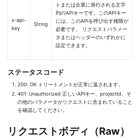
トまたは企業に発行される文字
列のAPIキーです。このAPIキー
x-api-
には、このAPIを呼び出す権限が
String
key
必要です。 リクエストパラメー
タまたはヘッダーのいずれかに
設定できます。
ステータスコード
200: OK トリートメントが正常に返されます。
401: Unauthorized 正しいAPIキー、projectId、そ
の他のパラメータがリクエストに含まれていること
を確認してください。
リクエストボディ（Raw）