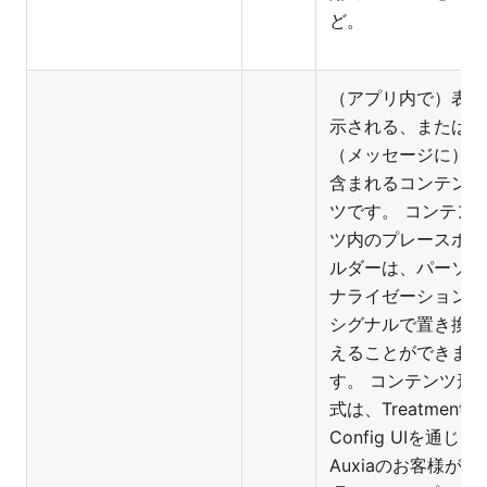
ど。
（アプリ内で）表
示される、または
（メッセージに）
含まれるコンテン
ツです。 コンテン
ツ内のプレースホ
ルダーは、パーソ
ナライゼーション
シグナルで置き換
えることができま
す。 コンテンツ形
式は、Treatment
Config UIを通じて
Auxiaのお客様が管