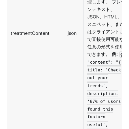
理します。 プレー
ンテキスト、
JSON、HTML、JS
スニペット、また
はクライアントUI
treatmentContent
json
で直接使用可能な
任意の形式を使用
できます。
例:
{
"content": "{
title: 'Check
out your
trends',
description:
'87% of users
found this
feature
useful',