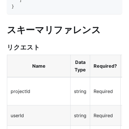
}
スキーマリファレンス
リクエスト
Data
Name
Required?
Type
特
projectId
string
Required
じ
各
userId
string
Required