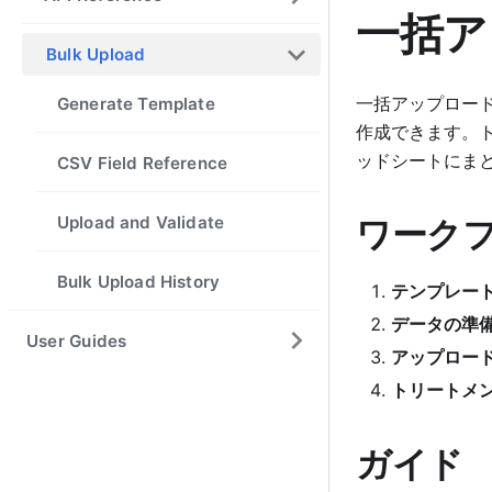
一括ア
Bulk Upload
一括アップロー
Generate Template
作成できます。
ッドシートにま
CSV Field Reference
Upload and Validate
ワーク
Bulk Upload History
テンプレー
データの準
User Guides
アップロー
トリートメ
ガイド