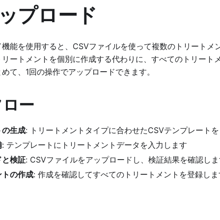
ップロード
ド機能を使用すると、CSVファイルを使って複数のトリートメ
トリートメントを個別に作成する代わりに、すべてのトリート
とめて、1回の操作でアップロードできます。
フロー
トの生成
: トリートメントタイプに合わせたCSVテンプレート
備
: テンプレートにトリートメントデータを入力します
ドと検証
: CSVファイルをアップロードし、検証結果を確認しま
ントの作成
: 作成を確認してすべてのトリートメントを登録しま