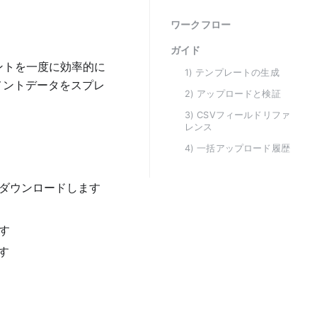
ワークフロー
ガイド
ントを一度に効率的に
1) テンプレートの生成
メントデータをスプレ
2) アップロードと検証
3) CSVフィールドリファ
レンス
4) 一括アップロード履歴
をダウンロードします
す
す