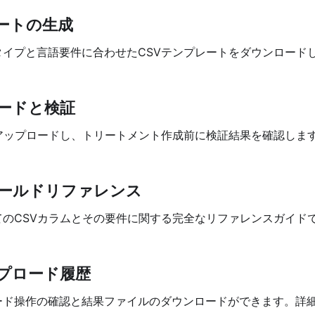
レートの生成
タイプと言語要件に合わせたCSVテンプレートをダウンロード
。
ロードと検証
をアップロードし、トリートメント作成前に検証結果を確認しま
フィールドリファレンス
てのCSVカラムとその要件に関する完全なリファレンスガイド
ップロード履歴
ード操作の確認と結果ファイルのダウンロードができます。詳