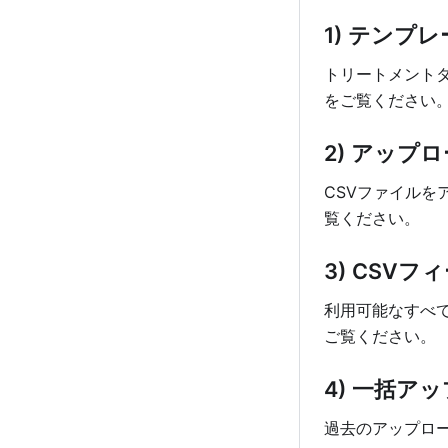
1) テンプ
トリートメント
をご覧ください
2) アップ
CSVファイル
覧ください。
3) CSV
利用可能なすべ
ご覧ください。
4) 一括ア
過去のアップロ