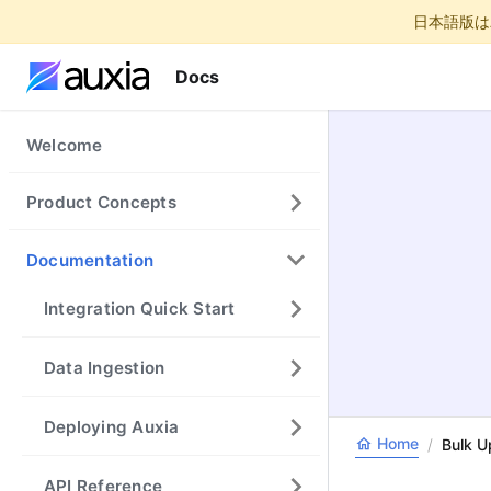
日本語版は
Docs
Welcome
Product Concepts
Documentation
Integration Quick Start
Data Ingestion
Deploying Auxia
Home
/
Bulk U
API Reference