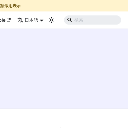
英語版を表示
ole
日本語