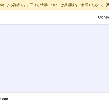
AIによる翻訳です。正確な情報については英語版をご参照ください。
Cons
pload