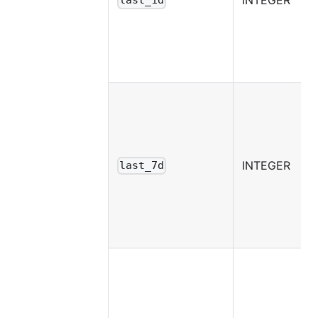
INTEGER
last_1d
INTEGER
last_7d