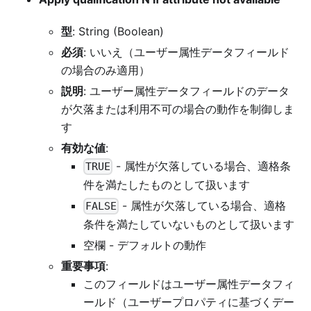
型
: String (Boolean)
必須
: いいえ（ユーザー属性データフィールド
の場合のみ適用）
説明
: ユーザー属性データフィールドのデータ
が欠落または利用不可の場合の動作を制御しま
す
有効な値
:
- 属性が欠落している場合、適格条
TRUE
件を満たしたものとして扱います
- 属性が欠落している場合、適格
FALSE
条件を満たしていないものとして扱います
空欄 - デフォルトの動作
重要事項
:
このフィールドはユーザー属性データフィ
ールド（ユーザープロパティに基づくデー