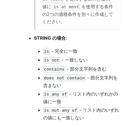
値に
を使用する条件
is at most
の2つの適格条件を別々に作成して
ください。
STRING の場合
:
- 完全に一致
is
- 一致しない
is not
- 部分文字列を含む
contains
- 部分文字列を
does not contain
含まない
- リスト内のいずれかの
is any of
値に一致
- リスト内のいずれ
is not any of
の値にも一致しない