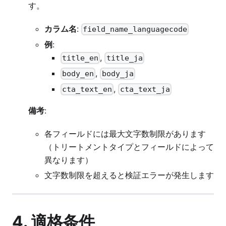
す。
カラム名
:
field_name_languagecode
例
:
,
title_en
title_ja
,
body_en
body_ja
,
cta_text_en
cta_text_ja
備考
:
各フィールドには最大文字数制限があります
（トリートメントタイプとフィールドによって
異なります）
文字数制限を超えると検証エラーが発生します
4. 適格条件