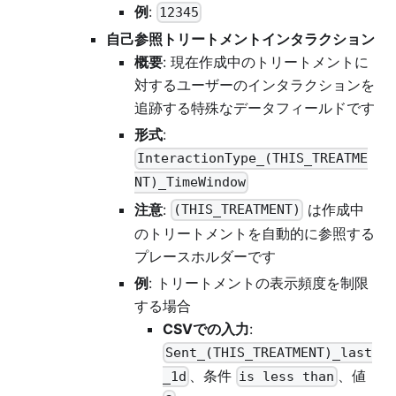
例
:
12345
自己参照トリートメントインタラクション
概要
: 現在作成中のトリートメントに
対するユーザーのインタラクションを
追跡する特殊なデータフィールドです
形式
:
InteractionType_(THIS_TREATME
NT)_TimeWindow
注意
:
は作成中
(THIS_TREATMENT)
のトリートメントを自動的に参照する
プレースホルダーです
例
: トリートメントの表示頻度を制限
する場合
CSVでの入力
:
Sent_(THIS_TREATMENT)_last
、条件
、値
_1d
is less than