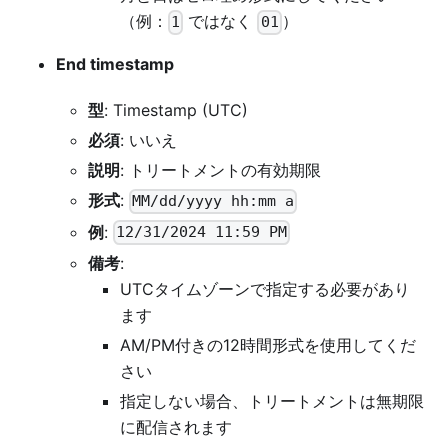
（例：
ではなく
）
1
01
End timestamp
型
: Timestamp (UTC)
必須
: いいえ
説明
: トリートメントの有効期限
形式
:
MM/dd/yyyy hh:mm a
例
:
12/31/2024 11:59 PM
備考
:
UTCタイムゾーンで指定する必要があり
ます
AM/PM付きの12時間形式を使用してくだ
さい
指定しない場合、トリートメントは無期限
に配信されます