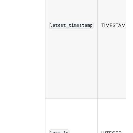
TIMESTAMP
latest_timestamp