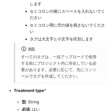
します
セミコロンの後にスペースを入れないでく
ださい
セミコロン間に空の値を残さないでくださ
い
タグは大文字と小文字を区別します
注記
すべてのタグは、一括アップロードで使用
する前にプロジェクト内に存在している必
要があります。必要に応じて、先にコンソ
ールでタグを作成してください。
Treatment type
*
型
: String
必須
: はい