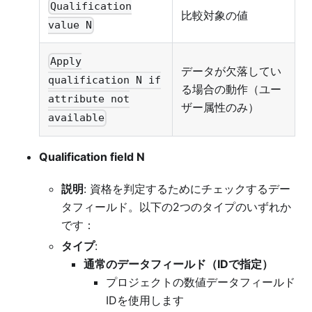
Qualification
比較対象の値
value N
Apply
データが欠落してい
qualification N if
る場合の動作（ユー
attribute not
ザー属性のみ）
available
Qualification field N
説明
: 資格を判定するためにチェックするデー
タフィールド。以下の2つのタイプのいずれか
です：
タイプ
:
通常のデータフィールド（IDで指定）
プロジェクトの数値データフィールド
IDを使用します