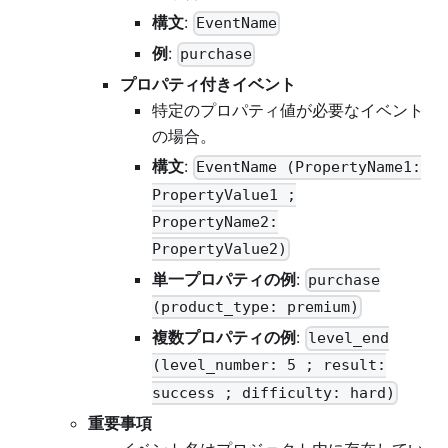
構文
:
EventName
例
:
purchase
プロパティ付きイベント
特定のプロパティ値が必要なイベント
の場合。
構文
:
EventName (PropertyName1:
PropertyValue1 ;
PropertyName2:
PropertyValue2)
単一プロパティの例
:
purchase
(product_type: premium)
複数プロパティの例
:
level_end
(level_number: 5 ; result:
success ; difficulty: hard)
重要事項