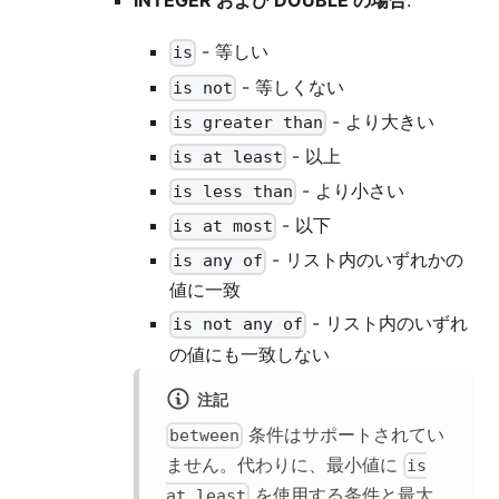
INTEGER および DOUBLE の場合
:
- 等しい
is
- 等しくない
is not
- より大きい
is greater than
- 以上
is at least
- より小さい
is less than
- 以下
is at most
- リスト内のいずれかの
is any of
値に一致
- リスト内のいずれ
is not any of
の値にも一致しない
注記
条件はサポートされてい
between
ません。代わりに、最小値に
is
を使用する条件と最大
at least