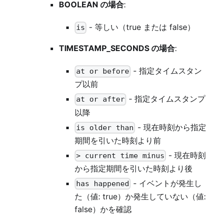
BOOLEAN の場合
:
- 等しい（true または false）
is
TIMESTAMP_SECONDS の場合
:
- 指定タイムスタン
at or before
プ以前
- 指定タイムスタンプ
at or after
以降
- 現在時刻から指定
is older than
期間を引いた時刻より前
- 現在時刻
> current time minus
から指定期間を引いた時刻より後
- イベントが発生し
has happened
た（値: true）か発生していない（値:
false）かを確認