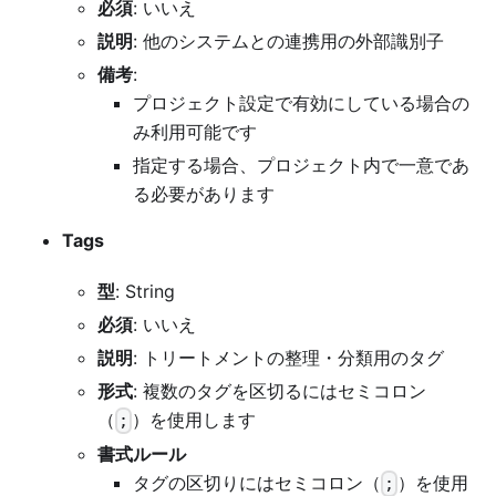
必須
: いいえ
説明
: 他のシステムとの連携用の外部識別子
備考
:
プロジェクト設定で有効にしている場合の
み利用可能です
指定する場合、プロジェクト内で一意であ
る必要があります
Tags
型
: String
必須
: いいえ
説明
: トリートメントの整理・分類用のタグ
形式
: 複数のタグを区切るにはセミコロン
（
）を使用します
;
書式ルール
タグの区切りにはセミコロン（
）を使用
;