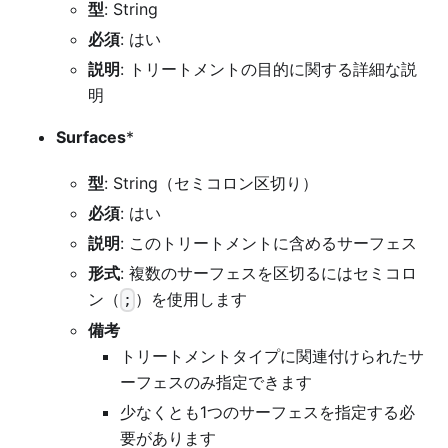
型
: String
必須
: はい
説明
: トリートメントの目的に関する詳細な説
明
Surfaces
*
型
: String（セミコロン区切り）
必須
: はい
説明
: このトリートメントに含めるサーフェス
形式
: 複数のサーフェスを区切るにはセミコロ
ン（
）を使用します
;
備考
トリートメントタイプに関連付けられたサ
ーフェスのみ指定できます
少なくとも1つのサーフェスを指定する必
要があります