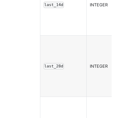
INTEGER
last_14d
INTEGER
last_28d