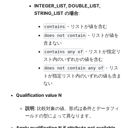
INTEGER_LIST, DOUBLE_LIST,
STRING_LIST の場合
:
- リストが値を含む
contains
- リストが値を
does not contain
含まない
- リストが指定リ
contains any of
スト内のいずれかの値を含む
- リス
does not contain any of
トが指定リスト内のいずれの値も含ま
ない
Qualification value N
説明
: 比較対象の値。形式は条件とデータフィ
ールドの型によって異なります。
Apply qualification N if attribute not available