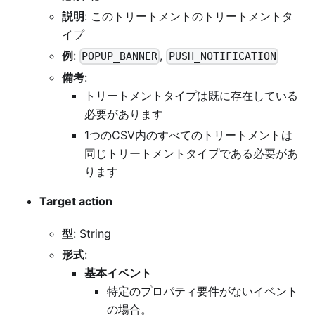
説明
: このトリートメントのトリートメントタ
イプ
例
:
,
POPUP_BANNER
PUSH_NOTIFICATION
備考
:
トリートメントタイプは既に存在している
必要があります
1つのCSV内のすべてのトリートメントは
同じトリートメントタイプである必要があ
ります
Target action
型
: String
形式
:
基本イベント
特定のプロパティ要件がないイベント
の場合。