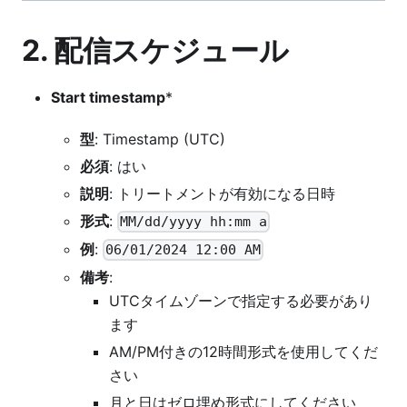
2. 配信スケジュール
Start timestamp
*
型
: Timestamp (UTC)
必須
: はい
説明
: トリートメントが有効になる日時
形式
:
MM/dd/yyyy hh:mm a
例
:
06/01/2024 12:00 AM
備考
:
UTCタイムゾーンで指定する必要があり
ます
AM/PM付きの12時間形式を使用してくだ
さい
月と日はゼロ埋め形式にしてください