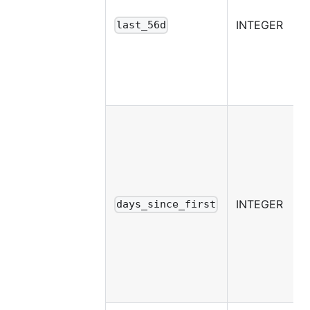
INTEGER
last_56d
INTEGER
days_since_first