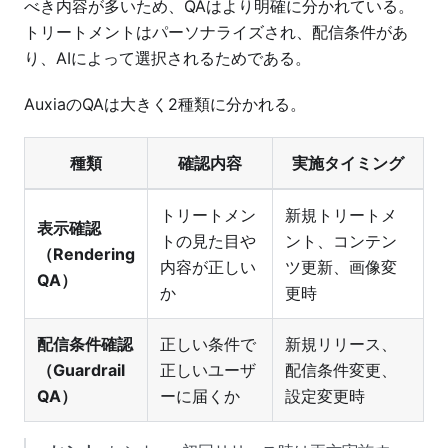
べき内容が多いため、QAはより明確に分かれている。
トリートメントはパーソナライズされ、配信条件があ
り、AIによって選択されるためである。
AuxiaのQAは大きく2種類に分かれる。
種類
確認内容
実施タイミング
トリートメン
新規トリートメ
表示確認
トの見た目や
ント、コンテン
（Rendering
内容が正しい
ツ更新、画像変
QA）
か
更時
配信条件確認
正しい条件で
新規リリース、
（Guardrail
正しいユーザ
配信条件変更、
QA）
ーに届くか
設定変更時